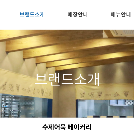
브랜드소개
매장안내
메뉴안내
브랜드소개
수제어묵 베이커리